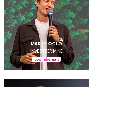
MARKO OOLO
INVESTEERIMINE
Loe lähemalt