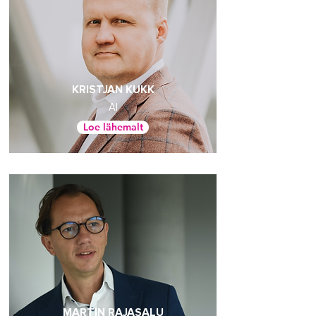
KRISTJAN KUKK
AI
Loe lähemalt
MARTIN RAJASALU