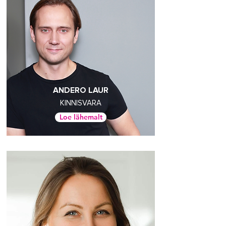
ANDERO LAUR
KINNISVARA
Loe lähemalt