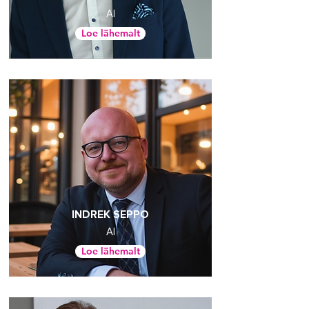
AI
Loe lähemalt
INDREK SEPPO
AI
Loe lähemalt