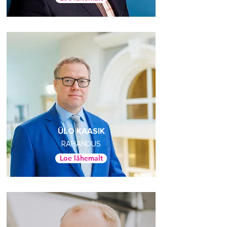
ÜLO KAASIK
RAHANDUS
Loe lähemalt