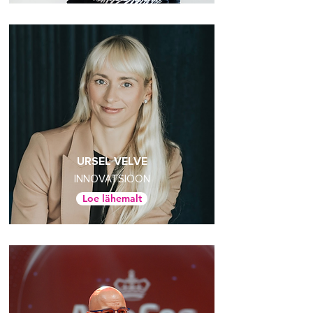
URSEL VELVE
INNOVATSIOON
Loe lähemalt