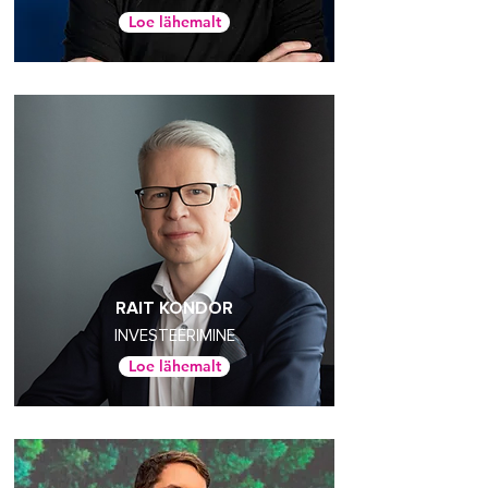
Loe lähemalt
RAIT KONDOR
INVESTEERIMINE
Loe lähemalt