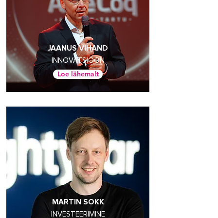
JAANUS VIHAND
INNOVATSIOON
Loe lähemalt
MARTIN SOKK
INVESTEERIMINE