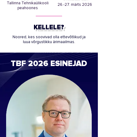
Tallinna Tehnikaülikooli
26.-27. märts 2026
peahoones
KELLELE?
Noored, kes soovivad olla ettevõtlikud ja
luua võrgustikku ärimaailmas.
TBF 2026 ESINEJAD