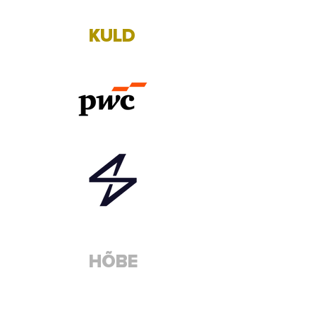
KULD
HÕBE