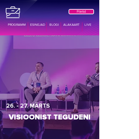
Piletid
PROGRAMM
ESINEJAD
BLOGI
ALAKAART
LIVE
26. - 27. MÄRTS
VISIOONIST TEGUDENI