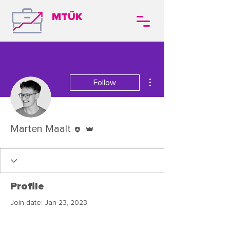
MTÜK
More actions
Follow
Editor
Admin
Marten Maalt
Profile
Join date: Jan 23, 2023