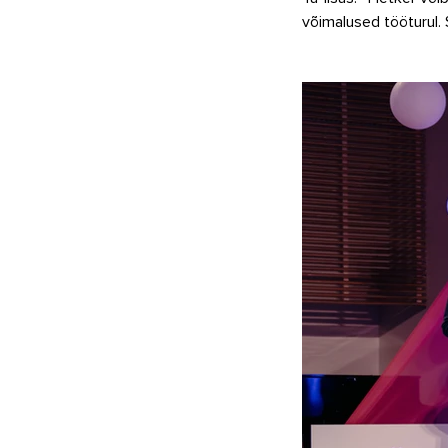
võimalused tööturul. S