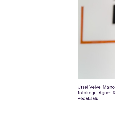
Ursel Velve: Maino
fotokogu; Agnes R
Pedaksalu