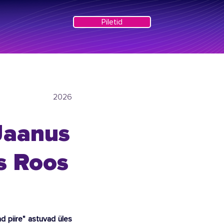
Piletid
2026
 Jaanus
s Roos
 piire" astuvad üles 