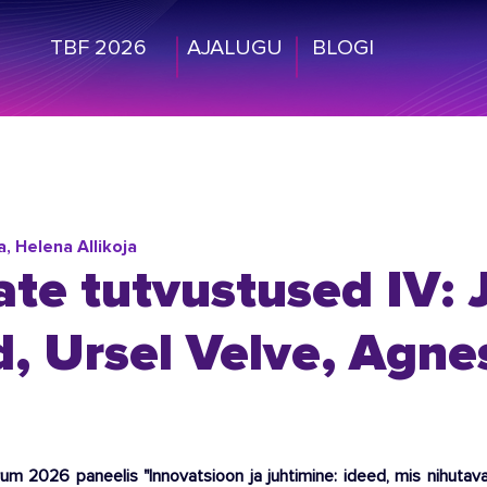
TBF 2026
AJALUGU
BLOGI
, Helena Allikoja
ate tutvustused IV:
, Ursel Velve, Agne
um 2026 paneelis "Innovatsioon ja juhtimine: ideed, mis nihutavad