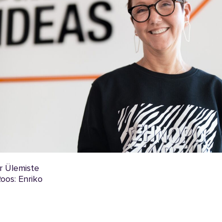
r Ülemiste
oos: Enriko