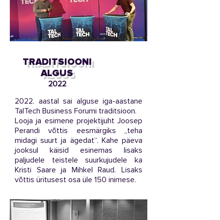
TRADITSIOONI
ALGUS
2022
2022. aastal sai alguse iga-aastane
TalTech Business Forumi traditsioon.
Looja ja esimene projektijuht Joosep
Perandi võttis eesmärgiks „teha
midagi suurt ja ägedat“. Kahe päeva
jooksul käisid esinemas lisaks
paljudele teistele suurkujudele ka
Kristi Saare ja Mihkel Raud. Lisaks
võttis üritusest osa üle 150 inimese.