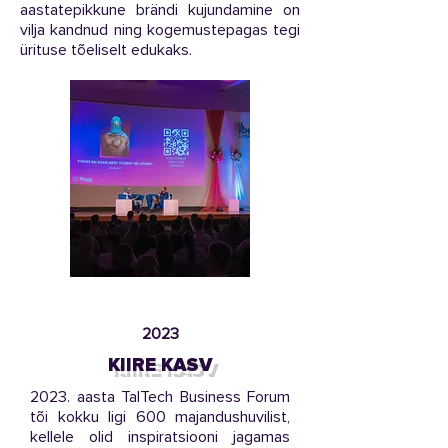
aastatepikkune brändi kujundamine on
vilja kandnud ning kogemustepagas tegi
ürituse tõeliselt edukaks.
2023
KIIRE KASV
2023. aasta TalTech Business Forum
tõi kokku ligi 600 majandushuvilist,
kellele olid inspiratsiooni jagamas