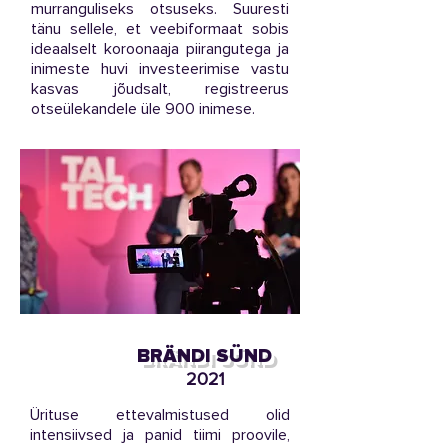
murranguliseks otsuseks. Suuresti
tänu sellele, et veebiformaat sobis
ideaalselt koroonaaja piirangutega ja
inimeste huvi investeerimise vastu
kasvas jõudsalt, registreerus
otseülekandele üle 900 inimese.
BRÄNDI SÜND
2021
Ürituse ettevalmistused olid
intensiivsed ja panid tiimi proovile,